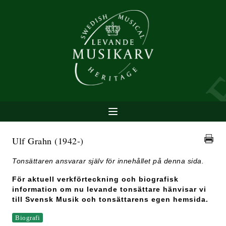
Ulf Grahn
(1942-)
Tonsättaren ansvarar själv för innehållet på denna sida.
För aktuell verkförteckning och biografisk
information om nu levande tonsättare hänvisar vi
till Svensk Musik och tonsättarens egen hemsida.
Biografi