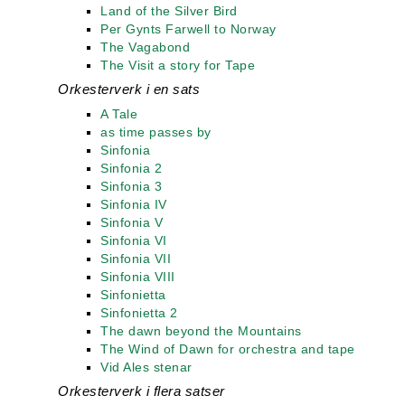
Land of the Silver Bird
Per Gynts Farwell to Norway
The Vagabond
The Visit a story for Tape
Orkesterverk i en sats
A Tale
as time passes by
Sinfonia
Sinfonia 2
Sinfonia 3
Sinfonia IV
Sinfonia V
Sinfonia VI
Sinfonia VII
Sinfonia VIII
Sinfonietta
Sinfonietta 2
The dawn beyond the Mountains
The Wind of Dawn for orchestra and tape
Vid Ales stenar
Orkesterverk i flera satser