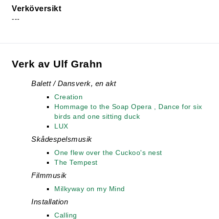
Verköversikt
---
Verk av Ulf Grahn
Balett / Dansverk, en akt
Creation
Hommage to the Soap Opera , Dance for six
birds and one sitting duck
LUX
Skådespelsmusik
One flew over the Cuckoo's nest
The Tempest
Filmmusik
Milkyway on my Mind
Installation
Calling