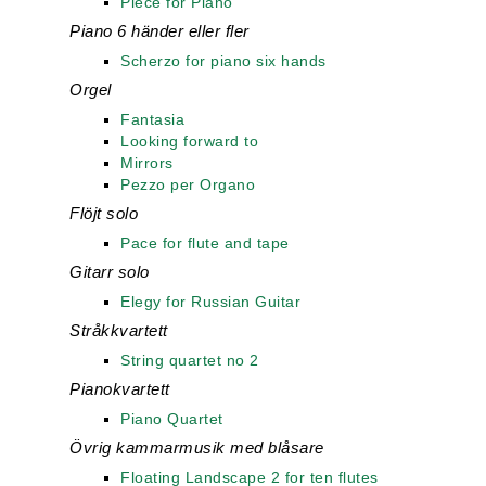
Piece for Piano
Piano 6 händer eller fler
Scherzo for piano six hands
Orgel
Fantasia
Looking forward to
Mirrors
Pezzo per Organo
Flöjt solo
Pace for flute and tape
Gitarr solo
Elegy for Russian Guitar
Stråkkvartett
String quartet no 2
Pianokvartett
Piano Quartet
Övrig kammarmusik med blåsare
Floating Landscape 2 for ten flutes