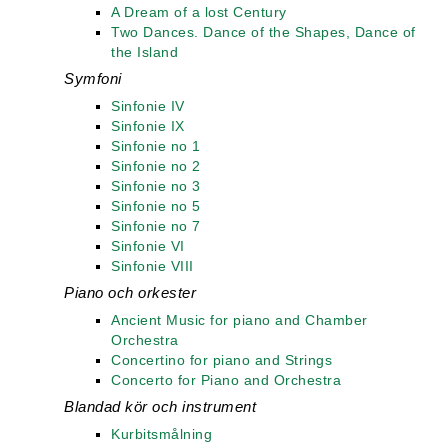
A Dream of a lost Century
Two Dances. Dance of the Shapes, Dance of
the Island
Symfoni
Sinfonie IV
Sinfonie IX
Sinfonie no 1
Sinfonie no 2
Sinfonie no 3
Sinfonie no 5
Sinfonie no 7
Sinfonie VI
Sinfonie VIII
Piano och orkester
Ancient Music for piano and Chamber
Orchestra
Concertino for piano and Strings
Concerto for Piano and Orchestra
Blandad kör och instrument
Kurbitsmålning