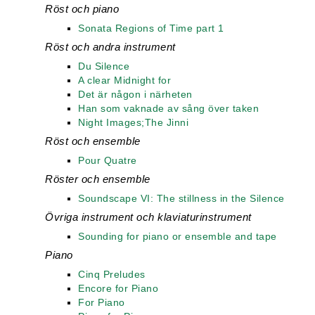
Röst och piano
Sonata Regions of Time part 1
Röst och andra instrument
Du Silence
A clear Midnight for
Det är någon i närheten
Han som vaknade av sång över taken
Night Images;The Jinni
Röst och ensemble
Pour Quatre
Röster och ensemble
Soundscape VI: The stillness in the Silence
Övriga instrument och klaviaturinstrument
Sounding for piano or ensemble and tape
Piano
Cinq Preludes
Encore for Piano
For Piano