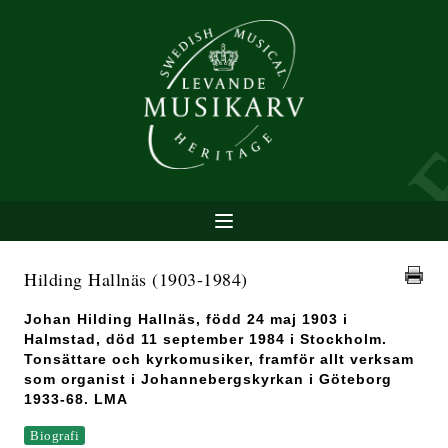
Hilding Hallnäs
(1903-1984)
Johan Hilding Hallnäs, född 24 maj 1903 i
Halmstad, död 11 september 1984 i Stockholm.
Tonsättare och kyrkomusiker, framför allt verksam
som organist i Johannebergskyrkan i Göteborg
1933-68. LMA
Biografi