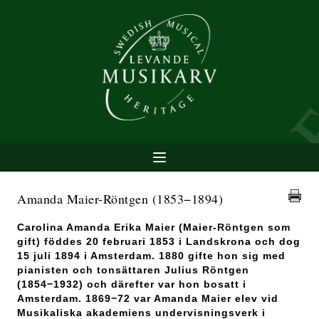
Amanda Maier-Röntgen
(1853−1894)
Carolina Amanda Erika Maier (Maier-Röntgen som
gift) föddes 20 februari 1853 i Landskrona och dog
15 juli 1894 i Amsterdam. 1880 gifte hon sig med
pianisten och tonsättaren Julius Röntgen
(1854−1932) och därefter var hon bosatt i
Amsterdam. 1869−72 var Amanda Maier elev vid
Musikaliska akademiens undervisningsverk i