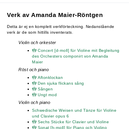
Verk av Amanda Maier-Röntgen
Detta är ej en komplett verkförteckning. Nedanstående
verk är de som hittills inventerats.
Violin och orkester
Concert [d-moll] für Violine mit Begleitung
des Orchesters componirt von Amanda
Maier
Röst och piano
Aftonklockan
Den sjuka flickans sång
Sången
Ungt mod
Violin och piano
Schwedische Weisen und Tänze für Violine
und Clavier opus 6
Sechs Stücke für Clavier und Violine
Sonat [h-moll] för Piano och Violino