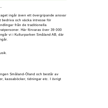
.
draget ingår även ett övergripande ansvar
 bedriva och väcka intresse för
ndlingar från de traditionella
vatpersoner. Här förvaras över 39 000
ingår vi i Kulturparken Småland AB, där
ngår.
usik.
ringen Småland-Öland och består av
, kassaböcker, tidningar etc. I övrigt