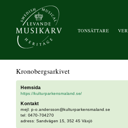
TONSÄTTARE
VER
Kronobergsarkivet
Hemsida
https://kulturparkensmaland.se/
Kontakt
mejl: p-o.andersson@kulturparkensmaland.se
tel: 0470-704270
adress: Sandvägen 15, 352 45 Växjö