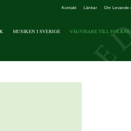
Kontakt
Länkar
Om Levande 
K
MUSIKEN I SVERIGE
VÄGVISARE TILL FOLKM