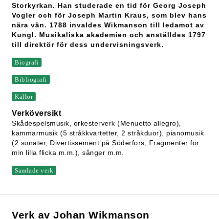
Storkyrkan. Han studerade en tid för Georg Joseph
Vogler och för Joseph Martin Kraus, som blev hans
nära vän. 1788 invaldes Wikmanson till ledamot av
Kungl. Musikaliska akademien och anställdes 1797
till direktör för dess undervisningsverk.
Biografi
Bibliografi
Källor
Verköversikt
Skådespelsmusik, orkesterverk (Menuetto allegro),
kammarmusik (5 stråkkvartetter, 2 stråkduor), pianomusik
(2 sonater, Divertissement på Söderfors, Fragmenter för
min lilla flicka m.m.), sånger m.m.
Samlade verk
Verk av Johan Wikmanson