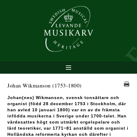
Johan Wikmanson
(1753-1800)
Johan(nes) Wikmanson, svensk tonsättare och
organist (född 28 december 1753 i Stockholm, där
han avled 10 januari 1800) var en av de främsta
infödda musikerna i Sverige under 1700-talet. Han
värdesattes högt som utmärkt orgelspelare och
lärd teoretiker, var 1771−81 anställd som organist i
Holländska reformerta kyrkan och därefter i