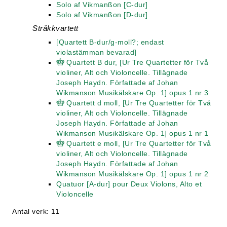
Solo af Vikmanßon [C-dur]
Solo af Vikmanßon [D-dur]
Stråkkvartett
[Quartett B-dur/g-moll?; endast
violastämman bevarad]
Quartett B dur, [Ur Tre Quartetter för Två
violiner, Alt och Violoncelle. Tillägnade
Joseph Haydn. Författade af Johan
Wikmanson Musikälskare Op. 1] opus 1 nr 3
Quartett d moll, [Ur Tre Quartetter för Två
violiner, Alt och Violoncelle. Tillägnade
Joseph Haydn. Författade af Johan
Wikmanson Musikälskare Op. 1] opus 1 nr 1
Quartett e moll, [Ur Tre Quartetter för Två
violiner, Alt och Violoncelle. Tillägnade
Joseph Haydn. Författade af Johan
Wikmanson Musikälskare Op. 1] opus 1 nr 2
Quatuor [A-dur] pour Deux Violons, Alto et
Violoncelle
Antal verk: 11