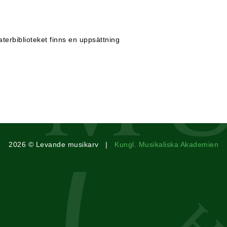
terbiblioteket finns en uppsättning
2026 © Levande musikarv |
Kungl. Musikaliska Akademien