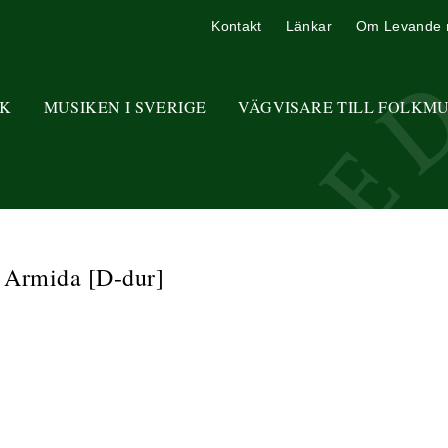
Kontakt
Länkar
Om Levande 
K
MUSIKEN I SVERIGE
VÄGVISARE TILL FOLKM
a Armida [D-dur]