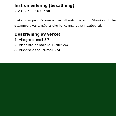
Instrumentering (besättning)
2.2.0.2 / 2.0.0.0 / str
Katalogsignum/kommentar till autografen: I Musik- och tea
stämmor, vara några skulle kunna vara i autograf.
Beskrivning av verket
1. Allegro d-moll 3/8
2. Andante cantabile D-dur 2/4
3. Allegro assai d-moll 2/4