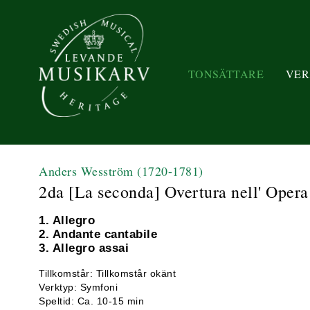
TONSÄTTARE
VER
Anders Wesström
(1720-1781)
2da [La seconda] Overtura nell' Oper
1. Allegro
2. Andante cantabile
3. Allegro assai
Tillkomstår: Tillkomstår okänt
Verktyp: Symfoni
Speltid: Ca. 10-15 min