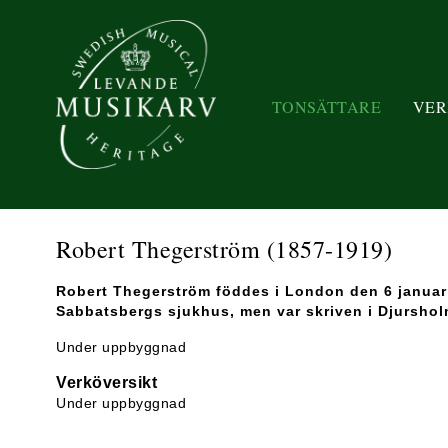
TONSÄTTARE
VER
Robert Thegerström
(1857-1919)
Robert Thegerström föddes i London den 6 januari
Sabbatsbergs sjukhus, men var skriven i Djurshol
Under uppbyggnad
Verköversikt
Under uppbyggnad