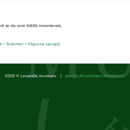
 är de som hittills inventerats.
k / Svärmeri / Vågorna sjunga]
2026 © Levande musikarv |
Kungl. Musikaliska Akademien