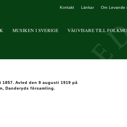
Kontakt
Länkar
Om Levande 
K
MUSIKEN I SVERIGE
VÄGVISARE TILL FOLKM
 1857. Avled den 9 augusti 1919 på
m, Danderyds församling.