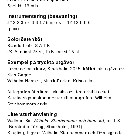
Speltid: 13 min
Instrumentering (besättning)
3*.2.2.3 / 4.3.3.1 / timp / str: 12.12.8.8.6
(picc)
Soloröster/kör
Blandad kör: S.A.T.B.
(S+A: minst 25 st, T+B: minst 15 st)
Exempel på tryckta utgåvor
Levande musikarv, Stockholm 2025, källkritisk utgåva av
Klas Gagge.
Wilhelm Hansen, Musik-Forlag, Kristiania
Autografen återfinns: Musik- och teaterbiblioteket
Katalogsignum/kommentar till autografen: Wilhelm
Stenhammars arkiv
Litteraturhänvisning
Wallner, Bo:
Wilhelm Stenhammar och hans tid
, bd 1-3
(Norstedts Förlag, Stockholm, 1991)
Stagling, Ingvor: Wilhelm Stenhammar och Den signade