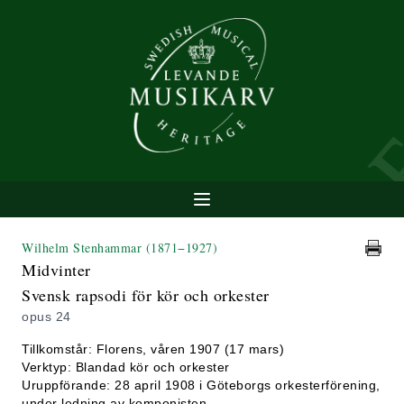
Wilhelm Stenhammar
(1871−1927)
Midvinter
Svensk rapsodi för kör och orkester
opus 24
Tillkomstår: Florens, våren 1907 (17 mars)
Verktyp: Blandad kör och orkester
Uruppförande: 28 april 1908 i Göteborgs orkesterförening,
under ledning av komponisten