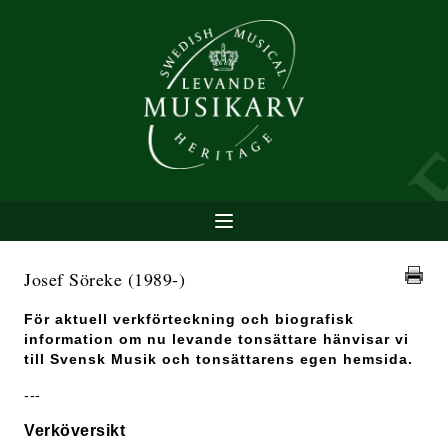
Josef Söreke
(1989-)
För aktuell verkförteckning och biografisk
information om nu levande tonsättare hänvisar vi
till Svensk Musik och tonsättarens egen hemsida.
---
Verköversikt