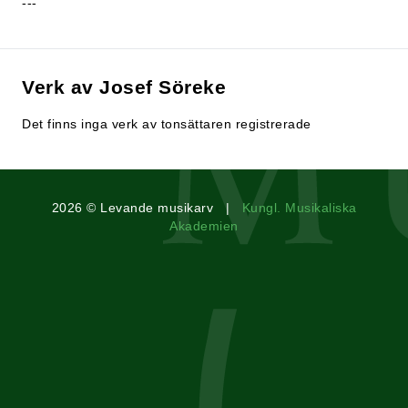
---
Verk av Josef Söreke
Det finns inga verk av tonsättaren registrerade
2026 © Levande musikarv |
Kungl. Musikaliska
Akademien