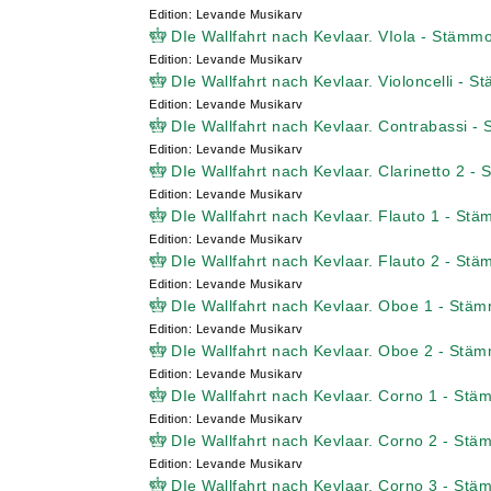
Edition: Levande Musikarv
DIe Wallfahrt nach Kevlaar. VIola - Stämm
Edition: Levande Musikarv
DIe Wallfahrt nach Kevlaar. Violoncelli - 
Edition: Levande Musikarv
DIe Wallfahrt nach Kevlaar. Contrabassi -
Edition: Levande Musikarv
DIe Wallfahrt nach Kevlaar. Clarinetto 2 -
Edition: Levande Musikarv
DIe Wallfahrt nach Kevlaar. Flauto 1 - St
Edition: Levande Musikarv
DIe Wallfahrt nach Kevlaar. Flauto 2 - St
Edition: Levande Musikarv
DIe Wallfahrt nach Kevlaar. Oboe 1 - Stä
Edition: Levande Musikarv
DIe Wallfahrt nach Kevlaar. Oboe 2 - Stä
Edition: Levande Musikarv
DIe Wallfahrt nach Kevlaar. Corno 1 - Stä
Edition: Levande Musikarv
DIe Wallfahrt nach Kevlaar. Corno 2 - Stä
Edition: Levande Musikarv
DIe Wallfahrt nach Kevlaar. Corno 3 - Stä