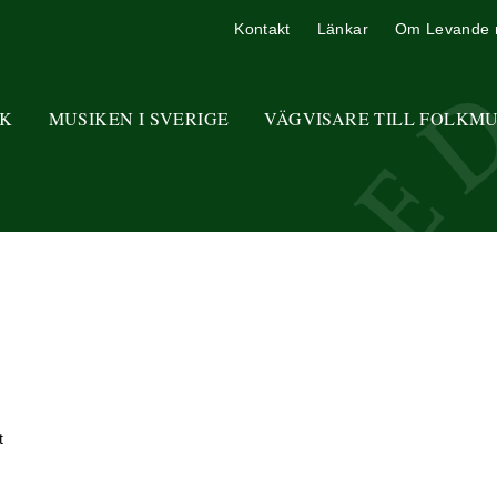
Kontakt
Länkar
Om Levande 
K
MUSIKEN I SVERIGE
VÄGVISARE TILL FOLKM
t