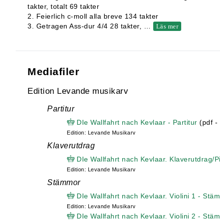
takter, totalt 69 takter
2. Feierlich c-moll alla breve 134 takter
3. Getragen Ass-dur 4/4 28 takter,
…
Läs mer
Mediafiler
Edition Levande musikarv
Partitur
DIe Wallfahrt nach Kevlaar - Partitur
(pdf -
Edition: Levande Musikarv
Klaverutdrag
DIe Wallfahrt nach Kevlaar. Klaverutdrag/P
Edition: Levande Musikarv
Stämmor
DIe Wallfahrt nach Kevlaar. Violini 1 - Stä
Edition: Levande Musikarv
DIe Wallfahrt nach Kevlaar. Violini 2 - Stä