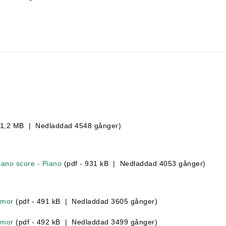
 1,2 MB | Nedladdad 4548 gånger)
iano score - Piano
(pdf - 931 kB | Nedladdad 4053 gånger)
mmor
(pdf - 491 kB | Nedladdad 3605 gånger)
mmor
(pdf - 492 kB | Nedladdad 3499 gånger)