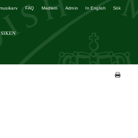
musikarv
FAQ
Medlem
Admin
In English
Sök
USIKEN