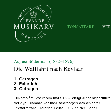
TONSÄTTARE
VER
August Söderman
(1832−1876)
Die Wallfahrt nach Kevlaar
1. Getragen
2. Feierlich
3. Getragen
Tillkomstår: Stockholm mars 1867 enligt autografpartiture
Verktyp: Blandad kör med soloröst(er) och orkester
Textförfattare: Heinrich Heine, ur Buch der Lieder