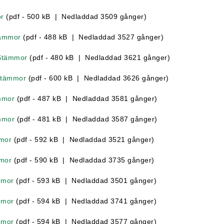
or
(pdf - 500 kB | Nedladdad 3509 gånger)
Stämmor
(pdf - 488 kB | Nedladdad 3527 gånger)
 Stämmor
(pdf - 480 kB | Nedladdad 3621 gånger)
 Stämmor
(pdf - 600 kB | Nedladdad 3626 gånger)
ämmor
(pdf - 487 kB | Nedladdad 3581 gånger)
ämmor
(pdf - 481 kB | Nedladdad 3587 gånger)
mmor
(pdf - 592 kB | Nedladdad 3521 gånger)
mmor
(pdf - 590 kB | Nedladdad 3735 gånger)
mmor
(pdf - 593 kB | Nedladdad 3501 gånger)
mmor
(pdf - 594 kB | Nedladdad 3741 gånger)
mmor
(pdf - 594 kB | Nedladdad 3577 gånger)