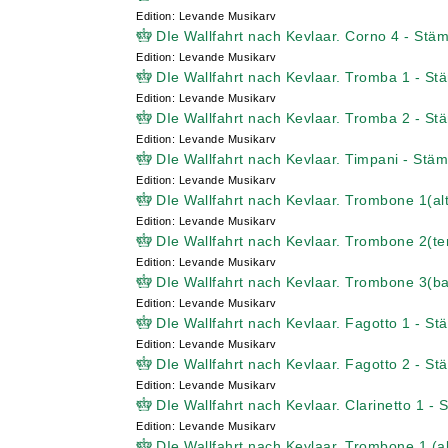
Edition: Levande Musikarv
DIe Wallfahrt nach Kevlaar. Corno 4 - Stä
Edition: Levande Musikarv
DIe Wallfahrt nach Kevlaar. Tromba 1 - S
Edition: Levande Musikarv
DIe Wallfahrt nach Kevlaar. Tromba 2 - S
Edition: Levande Musikarv
DIe Wallfahrt nach Kevlaar. Timpani - Stä
Edition: Levande Musikarv
DIe Wallfahrt nach Kevlaar. Trombone 1(al
Edition: Levande Musikarv
DIe Wallfahrt nach Kevlaar. Trombone 2(t
Edition: Levande Musikarv
DIe Wallfahrt nach Kevlaar. Trombone 3(b
Edition: Levande Musikarv
DIe Wallfahrt nach Kevlaar. Fagotto 1 - S
Edition: Levande Musikarv
DIe Wallfahrt nach Kevlaar. Fagotto 2 - S
Edition: Levande Musikarv
DIe Wallfahrt nach Kevlaar. Clarinetto 1 -
Edition: Levande Musikarv
DIe Wallfahrt nach Kevlaar. Trombone 1 (a