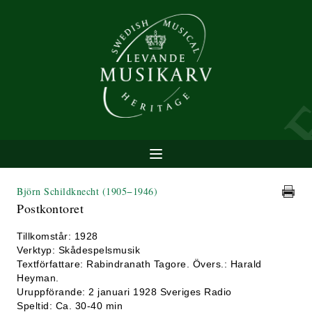
Björn Schildknecht
(1905−1946)
Postkontoret
Tillkomstår: 1928
Verktyp: Skådespelsmusik
Textförfattare: Rabindranath Tagore. Övers.: Harald
Heyman.
Uruppförande: 2 januari 1928 Sveriges Radio
Speltid: Ca. 30-40 min