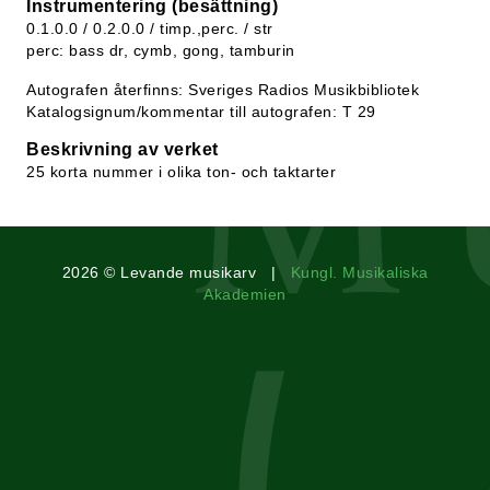
Instrumentering (besättning)
0.1.0.0 / 0.2.0.0 / timp.,perc. / str
perc: bass dr, cymb, gong, tamburin
Autografen återfinns: Sveriges Radios Musikbibliotek
Katalogsignum/kommentar till autografen: T 29
Beskrivning av verket
25 korta nummer i olika ton- och taktarter
2026 © Levande musikarv |
Kungl. Musikaliska
Akademien