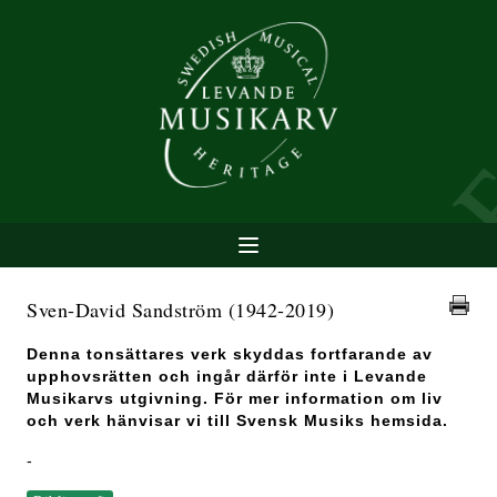
Sven-David Sandström
(1942-2019)
Denna tonsättares verk skyddas fortfarande av
upphovsrätten och ingår därför inte i Levande
Musikarvs utgivning. För mer information om liv
och verk hänvisar vi till Svensk Musiks hemsida.
-