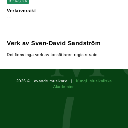
Bibliografi
Verköversikt
---
Verk av Sven-David Sandström
Det finns inga verk av tonsättaren registrerade
2026 © Levande musikarv |
Kungl. Musikaliska
Akademien