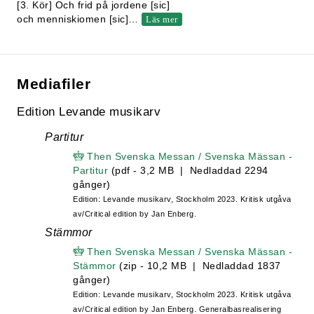
[3. Kör] Och frid på jordene [sic]
och menniskiomen [sic]
…
Läs mer
Mediafiler
Edition Levande musikarv
Partitur
Then Svenska Messan / Svenska Mässan -
Partitur
(pdf - 3,2 MB | Nedladdad 2294
gånger)
Edition: Levande musikarv, Stockholm 2023. Kritisk utgåva
av/Critical edition by Jan Enberg.
Stämmor
Then Svenska Messan / Svenska Mässan -
Stämmor
(zip - 10,2 MB | Nedladdad 1837
gånger)
Edition: Levande musikarv, Stockholm 2023. Kritisk utgåva
av/Critical edition by Jan Enberg. Generalbasrealisering