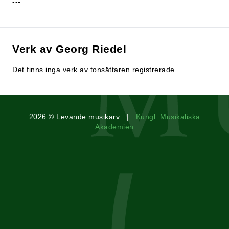
---
Verk av Georg Riedel
Det finns inga verk av tonsättaren registrerade
2026 © Levande musikarv |
Kungl. Musikaliska
Akademien