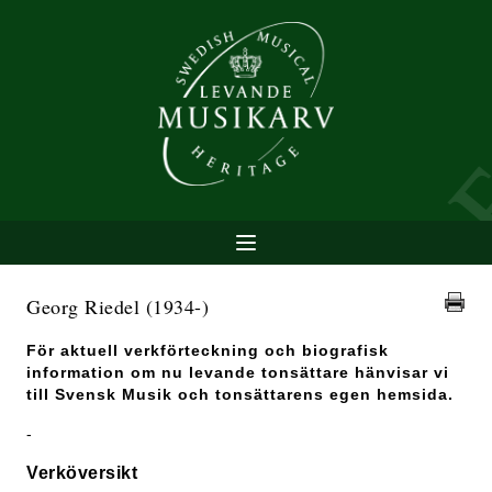
Georg Riedel
(1934-)
För aktuell verkförteckning och biografisk
information om nu levande tonsättare hänvisar vi
till Svensk Musik och tonsättarens egen hemsida.
-
Verköversikt