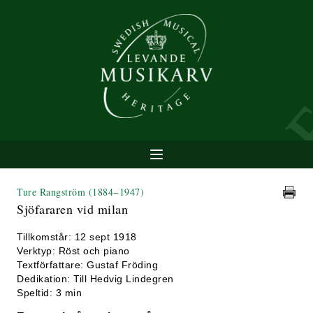
Ture Rangström
(1884−1947)
Sjöfararen vid milan
Tillkomstår: 12 sept 1918
Verktyp: Röst och piano
Textförfattare: Gustaf Fröding
Dedikation: Till Hedvig Lindegren
Speltid: 3 min