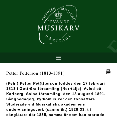
Petter Petterson
(1813-1891)
(Pehr) Petter Pet(t)terson föddes den 17 februari
1813 i Gottröra församling (Norrtälje). Avled på
Karlberg, Solna församling, den 18 augusti 1891.
Sångpedagog, kyrkomusiker och tonsättare.
Studerade vid Musikaliska akademiens
undervisningsverk (sannolikt) 1828-33, t f
sånglärare där 1835, samma år som han startade