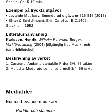
Speltid: Ca. 5-10 min
Exempel på tryckta utgåvor
• Levande Musikarv. Emenderad utgåva nr 815-816 (2015)
• Elkan & Schildknecht, Emil Carelius, E.C.1402,
Stockholm 1952
Litteraturhänvisning
Karlsson, Henrik
:
Wilhelm Peterson-Berger.
Verkförteckning
(2004) [tillgänglig hos Musik- och
teaterbiblioteket]
Beskrivning av verket
1. Canzone: Andante cantabile F-dur 3/4, 86 takter
2. Melodia: Moderato semplice d-moll 3/4, 56 takter
Mediafiler
Edition Levande musikarv
Partitur och stämmor