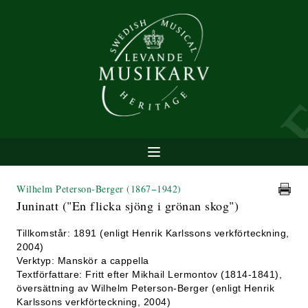
Wilhelm Peterson-Berger
(1867−1942)
Juninatt ("En flicka sjöng i grönan skog")
Tillkomstår: 1891 (enligt Henrik Karlssons verkförteckning,
2004)
Verktyp: Manskör a cappella
Textförfattare: Fritt efter Mikhail Lermontov (1814-1841),
översättning av Wilhelm Peterson-Berger (enligt Henrik
Karlssons verkförteckning, 2004)