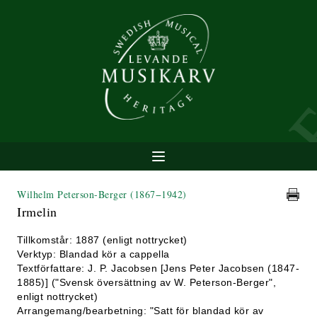
Wilhelm Peterson-Berger
(1867−1942)
Irmelin
Tillkomstår: 1887 (enligt nottrycket)
Verktyp: Blandad kör a cappella
Textförfattare: J. P. Jacobsen [Jens Peter Jacobsen (1847-
1885)] ("Svensk översättning av W. Peterson-Berger",
enligt nottrycket)
Arrangemang/bearbetning: "Satt för blandad kör av