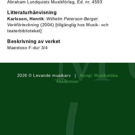
Abraham Lundquists Musikförlag, Ed. nr. 4593
Litteraturhänvisning
Karlsson, Henrik
:
Wilhelm Peterson-Berger.
Verkförteckning
(2004) [tillgänglig hos Musik- och
teaterbiblioteket]
Beskrivning av verket
Maestoso F-dur 3/4
2026 © Levande musikarv |
Kungl. Musikaliska
Akademien