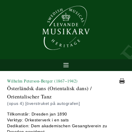
Wilhelm Peterson-Berger
(1867−1942)
Österländsk dans (Orientalisk dans) /
Orientalischer Tanz
(opus 4) [överstruket på autografen]
Tillkomstår: Dresden jan 1890
Verktyp: Orkesterverk i en sats
Dedikation: Dem akademischen Gesangtverein zu
Dresden gewidmet