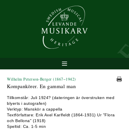
Wilhelm Peterson-Berger
(1867−1942)
Kompankörer. En gammal man
Tillkomstår: Juli 1924? (dateringen är överstruken med
blyerts i autografen)
Verktyp: Manskör a cappella
Textförfattare: Erik Axel Karlfeldt (1864-1931) Ur "Flora
och Bellona" (1918)
Speltid: Ca. 1-5 min