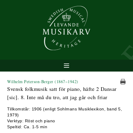
Wilhelm Peterson-Berger
(1867−1942)
Svensk folkmusik satt för piano, häfte 2 Dansar
[sic]. 8. Inte må du tro, att jag går och friar
Tillkomstår: 1906 (enligt Sohlmans Musiklexikon, band 5,
1979)
Verktyp: Röst och piano
Speltid: Ca. 1-5 min