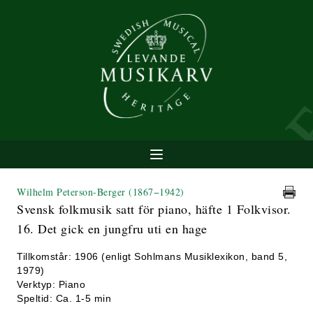
Wilhelm Peterson-Berger
(1867−1942)
Svensk folkmusik satt för piano, häfte 1 Folkvisor.
16. Det gick en jungfru uti en hage
Tillkomstår: 1906 (enligt Sohlmans Musiklexikon, band 5,
1979)
Verktyp: Piano
Speltid: Ca. 1-5 min