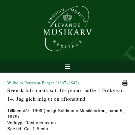
Wilhelm Peterson-Berger
(1867−1942)
Svensk folkmusik satt för piano, häfte 1 Folkvisor.
14. Jag gick mig ut en aftonstund
Tillkomstår: 1906 (enligt Sohlmans Musiklexikon, band 5,
1979)
Verktyp: Röst och piano
Speltid: Ca. 1-5 min