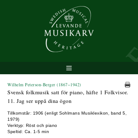
Wilhelm Peterson-Berger
(1867−1942)
Svensk folkmusik satt för piano, häfte 1 Folkvisor.
11. Jag ser uppå dina ögon
Tillkomstår: 1906 (enligt Sohlmans Musiklexikon, band 5,
1979)
Verktyp: Röst och piano
Speltid: Ca. 1-5 min