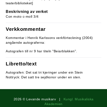
teaterbiblioteket]
Beskrivning av verket
Con moto c-moll 3/4
Verkkommentar
Kommentar i Henrik Karlssons verkförteckning (2004)
angående autograferna:
Autografen till nr 9 har titeln "Beiarblakken".
Libretto/text
Autografen: Det sat tri kjeringer under ein Stein
Nottryck: Det satt tre sejdkonor under en sten.
2026 © Levande musikarv |
Kungl. Musikaliska
Akademien