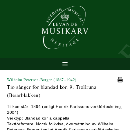
Wilhelm Peterson-Berger
(1867−1942)
Tio sånger för blandad kör. 9. Trollruna
(Beiarblakken)
Tillkomstår: 1894 (enligt Henrik Karlssons verkförteckning,
2004)
Verktyp: Blandad kör a cappella
Textförfattare: Norsk folkvisa, översättning av Wilhelm
Peterson-Berger (enligt Henrik Karlssons verkförteckning,