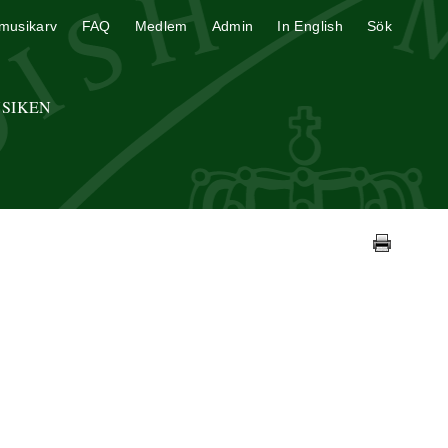
musikarv
FAQ
Medlem
Admin
In English
Sök
USIKEN