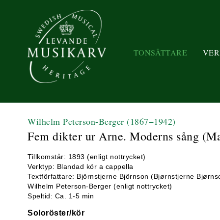
TONSÄTTARE
VER
Wilhelm Peterson-Berger
(1867−1942)
Fem dikter ur Arne. Moderns sång (Ma
Tillkomstår: 1893 (enligt nottrycket)
Verktyp: Blandad kör a cappella
Textförfattare: Björnstjerne Björnson (Bjørnstjerne Bjørn
Wilhelm Peterson-Berger (enligt nottrycket)
Speltid: Ca. 1-5 min
Soloröster/kör