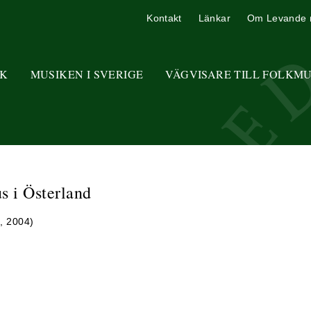
Kontakt
Länkar
Om Levande 
K
MUSIKEN I SVERIGE
VÄGVISARE TILL FOLKM
us i Österland
g, 2004)