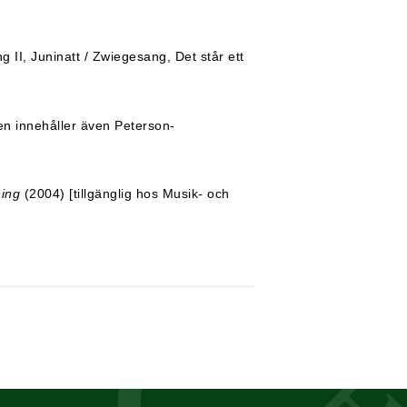
 II, Juninatt / Zwiegesang, Det står ett
en innehåller även Peterson-
ning
(2004) [tillgänglig hos Musik- och