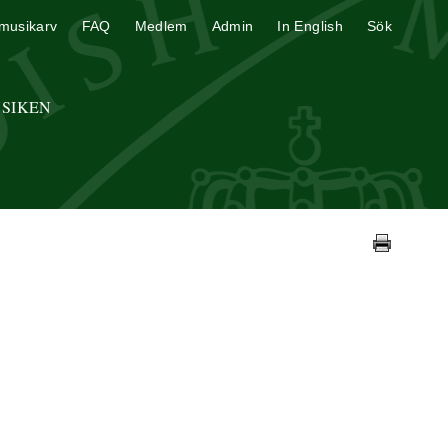
musikarv
FAQ
Medlem
Admin
In English
Sök
USIKEN