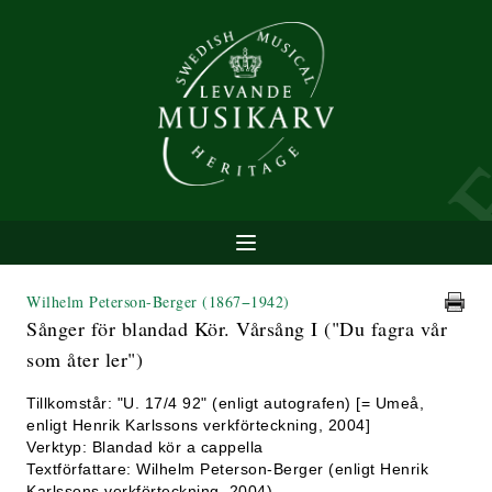
Wilhelm Peterson-Berger
(1867−1942)
Sånger för blandad Kör. Vårsång I ("Du fagra vår
som åter ler")
Tillkomstår: "U. 17/4 92" (enligt autografen) [= Umeå,
enligt Henrik Karlssons verkförteckning, 2004]
Verktyp: Blandad kör a cappella
Textförfattare: Wilhelm Peterson-Berger (enligt Henrik
Karlssons verkförteckning, 2004)