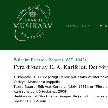
TONSÄTTARE
VER
Wilhelm Peterson-Berger
(1867−1942)
Fyra dikter av E. A. Karlfeldt. Det fö
Tillkomstår: 1911-12 (enligt Henrik Karlssons verkförteck
Verktyp: Manskör a cappella
Textförfattare: Erik Axel Karlfeldt (1864-1931), ur ”Flora
Karlssons verkförteckning, 2004)
Dedikation: Till Stockholms Sångargille (enligt nottrycket)
Speltid: Ca. 1-5 min