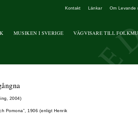
Kontakt
Länkar
Om Levande 
K
MUSIKEN I SVERIGE
VÄGVISARE TILL FOLKM
rgångna
ning, 2004)
 och Pomona”, 1906 (enligt Henrik