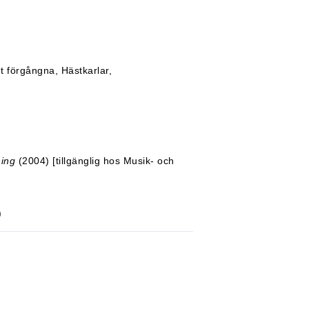
t förgångna, Hästkarlar,
ning
(2004) [tillgänglig hos Musik- och
)