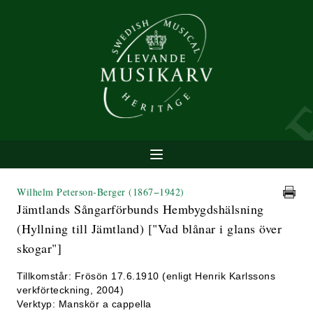
Wilhelm Peterson-Berger
(1867−1942)
Jämtlands Sångarförbunds Hembygdshälsning
(Hyllning till Jämtland) ["Vad blånar i glans över
skogar"]
Tillkomstår: Frösön 17.6.1910 (enligt Henrik Karlssons
verkförteckning, 2004)
Verktyp: Manskör a cappella