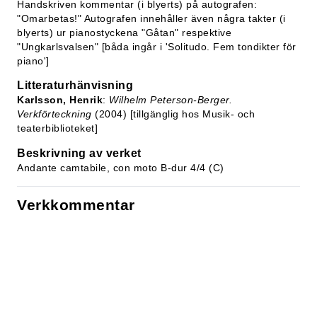
Handskriven kommentar (i blyerts) på autografen:
"Omarbetas!" Autografen innehåller även några takter (i
blyerts) ur pianostyckena "Gåtan" respektive
"Ungkarlsvalsen" [båda ingår i 'Solitudo. Fem tondikter för
piano']
Litteraturhänvisning
Karlsson, Henrik
:
Wilhelm Peterson-Berger.
Verkförteckning
(2004) [tillgänglig hos Musik- och
teaterbiblioteket]
Beskrivning av verket
Andante camtabile, con moto B-dur 4/4 (C)
Verkkommentar