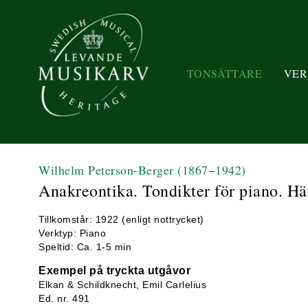
TONSÄTTARE
VER
Wilhelm Peterson-Berger
(1867−1942)
Anakreontika. Tondikter för piano. Häft
Tillkomstår: 1922 (enligt nottrycket)
Verktyp: Piano
Speltid: Ca. 1-5 min
Exempel på tryckta utgåvor
Elkan & Schildknecht, Emil Carlelius
Ed. nr. 491