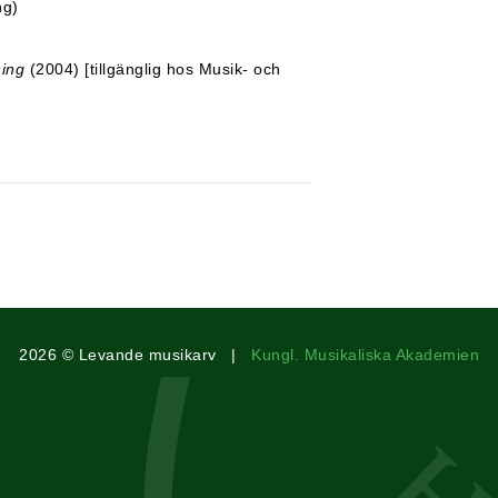
ng)
ning
(2004) [tillgänglig hos Musik- och
2026 © Levande musikarv |
Kungl. Musikaliska Akademien