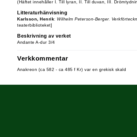
(Häftet innehåller I. Till lyran, II. Till duvan, III. Drömtydni
Litteraturhänvisning
Karlsson, Henrik
:
Wilhelm Peterson-Berger. Verkförteck
teaterbiblioteket]
Beskrivning av verket
Andante A-dur 3/4
Verkkommentar
Anakreon (ca 582 - ca 485 f Kr) var en grekisk skald