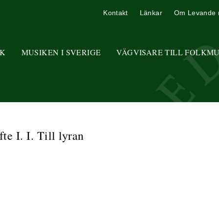
Kontakt
Länkar
Om Levande 
K
MUSIKEN I SVERIGE
VÄGVISARE TILL FOLKM
e I. I. Till lyran