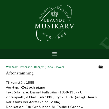
Wilhelm Peterson-Berger
(1867−1942)
Aftonstämning
Tillkomstår: 1888
Verktyp: Röst och piano
Textförfattare: Daniel Fallström (1858-1937) Ur "I
vinterqväll", diktad i juli 1886, tryckt 1887 (enligt Henrik
Karlssons verkförteckning, 2004)
Dedikation: Fru Grefvinnan M. Taube f Grabow