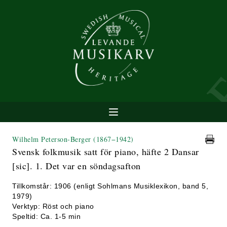
Wilhelm Peterson-Berger
(1867−1942)
Svensk folkmusik satt för piano, häfte 2 Dansar
[sic]. 1. Det var en söndagsafton
Tillkomstår: 1906 (enligt Sohlmans Musiklexikon, band 5,
1979)
Verktyp: Röst och piano
Speltid: Ca. 1-5 min