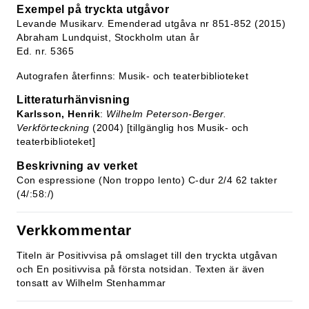
Exempel på tryckta utgåvor
Levande Musikarv. Emenderad utgåva nr 851-852 (2015)
Abraham Lundquist, Stockholm utan år
Ed. nr. 5365
Autografen återfinns: Musik- och teaterbiblioteket
Litteraturhänvisning
Karlsson, Henrik
:
Wilhelm Peterson-Berger.
Verkförteckning
(2004) [tillgänglig hos Musik- och
teaterbiblioteket]
Beskrivning av verket
Con espressione (Non troppo lento) C-dur 2/4 62 takter
(4/:58:/)
Verkkommentar
Titeln är Positivvisa på omslaget till den tryckta utgåvan
och En positivvisa på första notsidan. Texten är även
tonsatt av Wilhelm Stenhammar