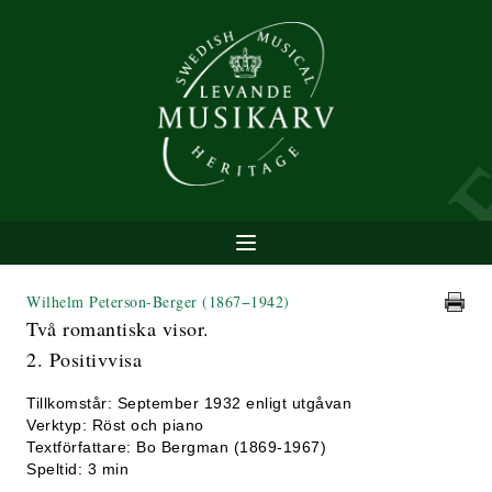
Wilhelm Peterson-Berger
(1867−1942)
Två romantiska visor.
2. Positivvisa
Tillkomstår: September 1932 enligt utgåvan
Verktyp: Röst och piano
Textförfattare: Bo Bergman (1869-1967)
Speltid: 3 min