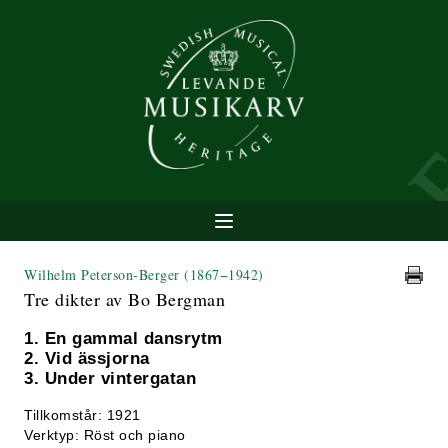
Wilhelm Peterson-Berger
(1867−1942)
Tre dikter av Bo Bergman
1. En gammal dansrytm
2. Vid ässjorna
3. Under vintergatan
Tillkomstår: 1921
Verktyp: Röst och piano