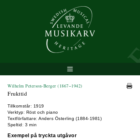
Wilhelm Peterson-Berger
(1867−1942)
Frukttid
Tillkomstår: 1919
Verktyp: Röst och piano
Textförfattare: Anders Österling (1884-1981)
Speltid: 3 min
Exempel på tryckta utgåvor