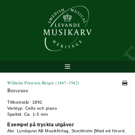
Wilhelm Peterson-Berger
(1867−1942)
Berceuse
Tillkomstår: 1891
Verktyp: Cello och piano
Speltid: Ca. 1-5 min
Exempel på tryckta utgåvor
Abr. Lundquist AB Musikförlag, Stockholm [Med ett förord,