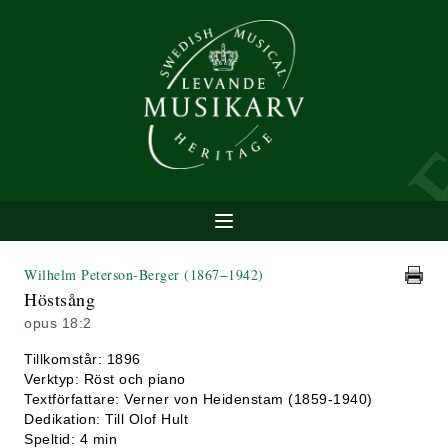
Wilhelm Peterson-Berger
(1867−1942)
Höstsång
opus 18:2
Tillkomstår: 1896
Verktyp: Röst och piano
Textförfattare: Verner von Heidenstam (1859-1940)
Dedikation: Till Olof Hult
Speltid: 4 min