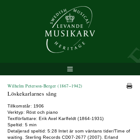
Wilhelm Peterson-Berger
(1867−1942)
Löskekarlarnes sång
Tillkomstår: 1906
Verktyp: Röst och piano
Textförfattare: Erik Axel Karlfeldt (1864-1931)
Speltid: 5 min
Detaljerad speltid: 5:28 Intet är som väntans tider/Time of
waiting. Sterling Records CD07-2677 (2007). Erland