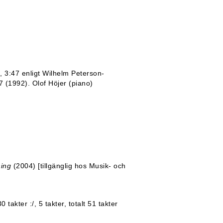
7, 3:47 enligt Wilhelm Peterson-
 (1992). Olof Höjer (piano)
ning
(2004) [tillgänglig hos Musik- och
0 takter :/, 5 takter, totalt 51 takter