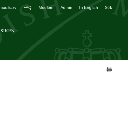
musikarv
FAQ
Medlem
Admin
In English
Sök
USIKEN