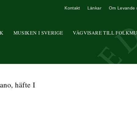
Kontakt
Länkar
Om Levande 
K
MUSIKEN I SVERIGE
VÄGVISARE TILL FOLKM
ano, häfte I