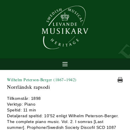
Wilhelm Peterson-Berger
(1867−1942)
Norrländsk rapsodi
Tillkomstår: 1898
Verktyp: Piano
Speltid: 11 min
Detaljerad speltid: 10'52 enligt Wilhelm Peterson-Berger.
The complete piano music. Vol. 2. I somras [Last
summer]. Prophone/Swedish Society Discofil SCD 1087