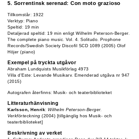
5. Sorrentinsk serenad: Con moto grazioso
Tillkomstår: 1922
Verktyp: Piano
Speltid: 19 min
Detaljerad speltid: 19 min enligt Wilhelm Peterson-Berger.
The complete piano music. Vol. 4. Solitudo. Prophone
Records/Swedish Society Discofil SCD 1089 (2005) Olof
Höjer (piano)
Exempel på tryckta utgåvor
Abraham Lundquists Musikförlag 4973
Villa d'Este: Levande Musikarv. Emenderad utgåva nr 947
(2015)
Autografen återfinns: Musik- och teaterbiblioteket
Litteraturhänvisning
Karlsson, Henrik
:
Wilhelm Peterson-Berger.
Verkförteckning
(2004) [tillgänglig hos Musik- och
teaterbiblioteket]
Beskrivning av verket