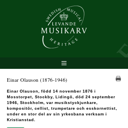
Einar Olauson
(1876-1946)
Einar Olauson, född 14 november 1876 i
Mosstorpet, Stockby, Lidingö, död 24 september
1946, Stockholm, var musikstyckjunkare,
kompositör, cellist, trumpetare och esskornettist,
under en stor del av sin yrkesbana verksam i
Kristianstad.