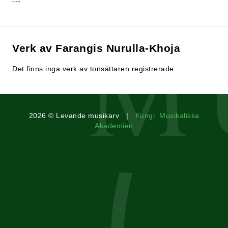
---
Verk av Farangis Nurulla-Khoja
Det finns inga verk av tonsättaren registrerade
2026 © Levande musikarv |
Kungl. Musikaliska
Akademien