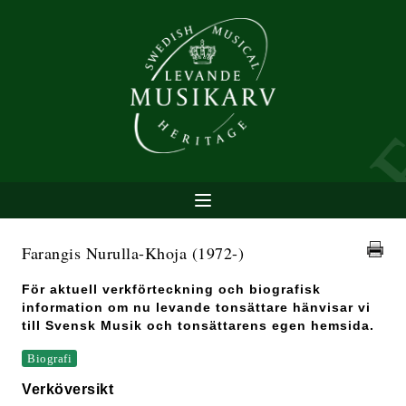
Farangis Nurulla-Khoja
(1972-)
För aktuell verkförteckning och biografisk
information om nu levande tonsättare hänvisar vi
till Svensk Musik och tonsättarens egen hemsida.
Biografi
Verköversikt