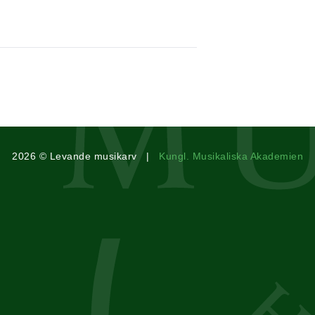
2026 © Levande musikarv |
Kungl. Musikaliska Akademien