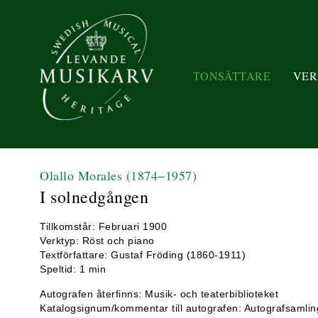
TONSÄTTARE
VER
Olallo Morales
(1874−1957)
I solnedgången
Tillkomstår: Februari 1900
Verktyp: Röst och piano
Textförfattare: Gustaf Fröding (1860-1911)
Speltid: 1 min
Autografen återfinns: Musik- och teaterbiblioteket
Katalogsignum/kommentar till autografen: Autografsamli