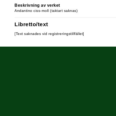
Beskrivning av verket
Andantino ciss-moll (taktart saknas)
Libretto/text
[Text saknades vid registreringstillfället]