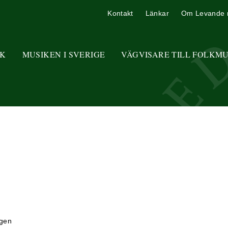
Kontakt
Länkar
Om Levande 
K
MUSIKEN I SVERIGE
VÄGVISARE TILL FOLKM
ngen