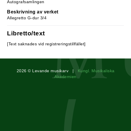
Autografsamlingen
Beskrivning av verket
Allegretto G-dur 3/4
Libretto/text
[Text saknades vid registreringstillfället]
2026 © Levande musikarv |
Kungl. Musikaliska
Akademien