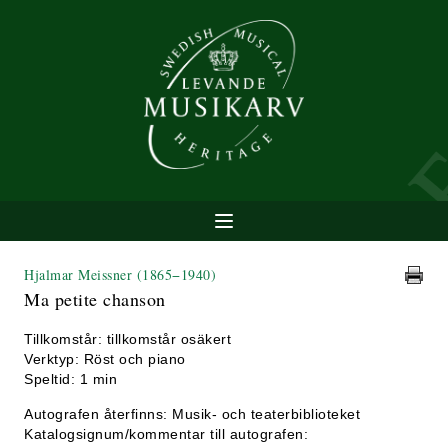
Hjalmar Meissner
(1865−1940)
Ma petite chanson
Tillkomstår: tillkomstår osäkert
Verktyp: Röst och piano
Speltid: 1 min
Autografen återfinns: Musik- och teaterbiblioteket
Katalogsignum/kommentar till autografen: